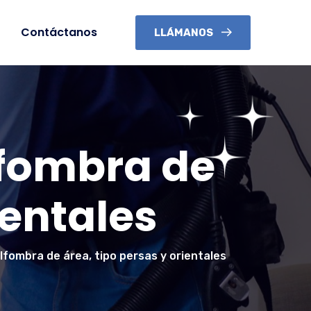
Contáctanos
LLÁMANOS
lfombra de
ientales
fombra de área, tipo persas y orientales