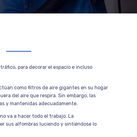
s
áfico, para decorar el espacio e incluso
 actúan como filtros de aire gigantes en su hogar
era del aire que respira. Sin embargo, las
pias y mantenidas adecuadamente.
no va a hacer todo el trabajo. La
er sus alfombras luciendo y sintiéndose lo