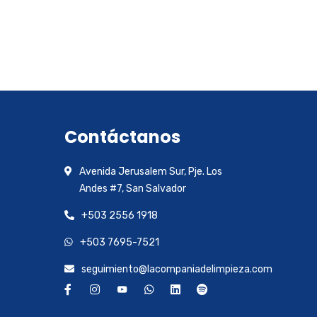
Contáctanos
Avenida Jerusalem Sur, Pje. Los
Andes #7, San Salvador
+503 2556 1918
+503 7695-7521
seguimiento@lacompaniadelimpieza.com