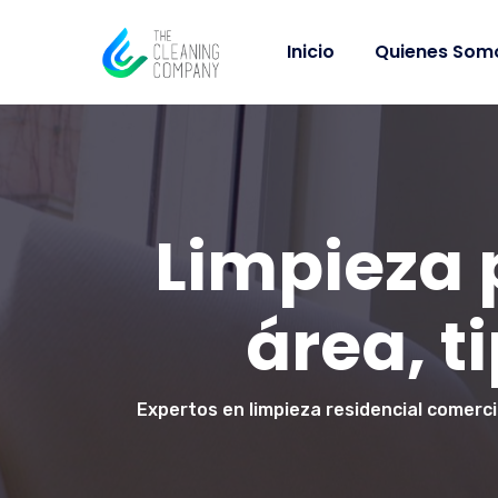
Inicio
Quienes Som
Limpieza 
área, t
Expertos en limpieza residencial comercia