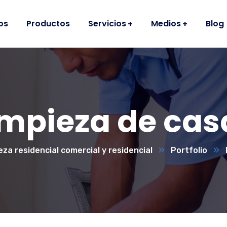
os
Productos
Servicios
Medios
Blog
impieza de cas
eza residencial comercial y residencial
Portfolio