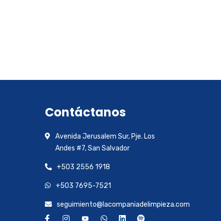
Contáctanos
Avenida Jerusalem Sur, Pje. Los
Andes #7, San Salvador
+503 2556 1918
+503 7695-7521
seguimiento@lacompaniadelimpieza.com