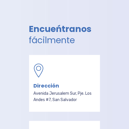
Encueńtranos
fácilmente
Dirección
Avenida Jerusalem Sur, Pje. Los
Andes #7, San Salvador