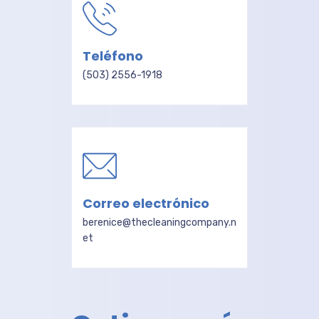
Teléfono
(503) 2556-1918
Correo electrónico
berenice@thecleaningcompany.n
et